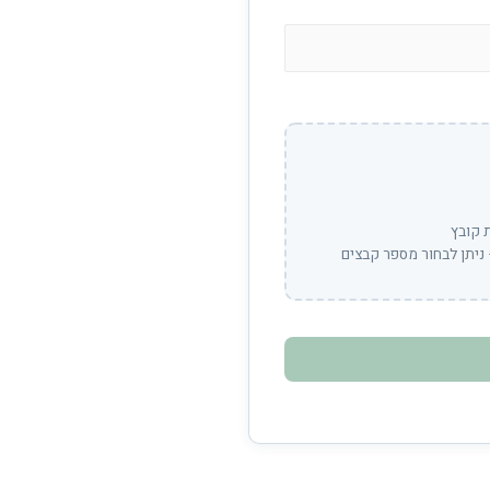
 קובץ