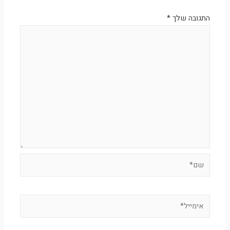
התגובה שלך
*
שם*
אימייל*