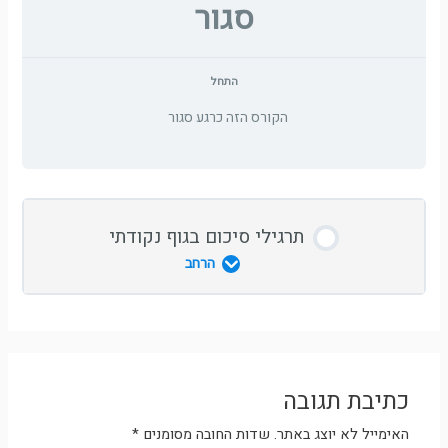
סגור
התחל
הקורס הזה כרגע סגור
תרגילי סיכום בגוף נקודתי
הרחב
מקפיץ לתנועה בליסטית
קפיץ קופץ מתנתק מרצפה
כתיבת תגובה
האימייל לא יוצג באתר.
שדות החובה מסומנים
*