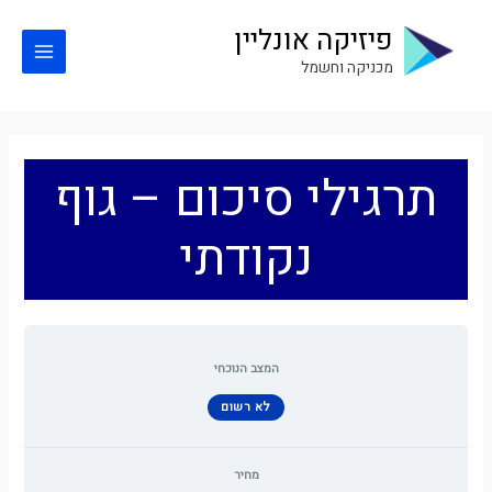
ילוג
פיזיקה אונליין
תוכן
Main
מכניקה וחשמל
Menu
תרגילי סיכום – גוף
נקודתי
המצב הנוכחי
לא רשום
מחיר