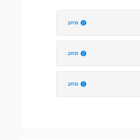
הרחב
הרחב
הרחב