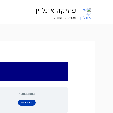
ילוג
פיזיקה אונליין
תוכן
מכניקה וחשמל
המצב הנוכחי
לא רשום