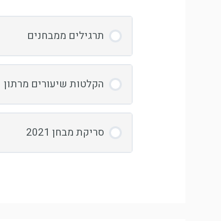
תרגילים ממבחנים
כוח בזווית למשקולת על מ
הקלטות שיעורים מרתון 2021
קפיץ עם מסה מחוברת ומ
אפקה – פיזיקה 1 – שיעור 1
סריקת מבחן 2021
קפיץ עם מסה מחוברת ומס
אפקה – פיזיקה 1 – שיעור 2
אפקה – פיזיקה 1 – 2021 – שאלה 1
90903 שנה 2020 סמסטר א מועד א שאלה 3
אפקה – פיזיקה 1 – שיעור 3
אפקה – פיזיקה 1 – 2021 – שאלה 2