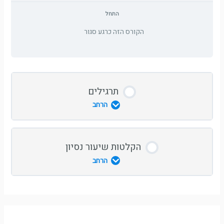
התחל
הקורס הזה כרגע סגור
תרגילים
הרחב
אבן ואחריה עוד אבן נפגשות
הקלטות שיעור נסיון
הרחב
אבן נזרקת לבאר
שיעור נסיון 8.11.21
קינמטיקה לפי אנרגיה