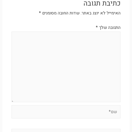
כתיבת תגובה
קינמטיקה וקפיץ לפי אנרגיה
האימייל לא יוצג באתר.
שדות החובה מסומנים
*
התגובה שלך
*
קינמטיקה לפי אנרגיה לא מוכרת
תרגיל כללי בעבודה אנרגיה
מסה עליונה גוררת מסה תחתונה
מסה תחתונה גוררת מסה עליונה
חיכוך בתאוצה מצמיד מסה
שם*
מפגיעה לתנועה מעגלית בקונוס