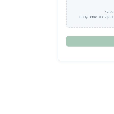
 קובץ