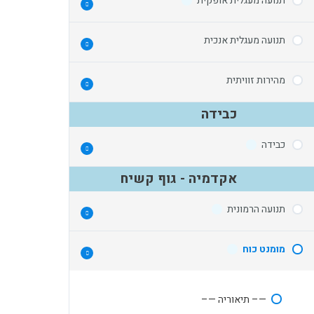
תנועה מעגלית אופקית
תנועה מעגלית אנכית
תנועה מעגלית
רדיוס עקמומיות
מהירות זוויתית
אנרגיית גובה בתנועה מעגלית
מהירות משיקית
כבידה
כדור קטן מתנתק מכדור גדול
תאוצה רדיאלית
מהירות זוויתית
מטוטלת וחוט נקרע
כבידה
תאוצה משיקית
מסות מסתובבות מרימות משקולת
חיכוך בתנועה מעגלית
אקדמיה - גוף קשיח
כבידה – סיכום
תנועה הרמונית
כוחות וחוקי קפלר
שיקולי אנרגיות
מומנט כוח
—– תיאוריה —–
תנועה הרמונית
—– תיאוריה —–
תנאי התחלה בתנועה הרמונית