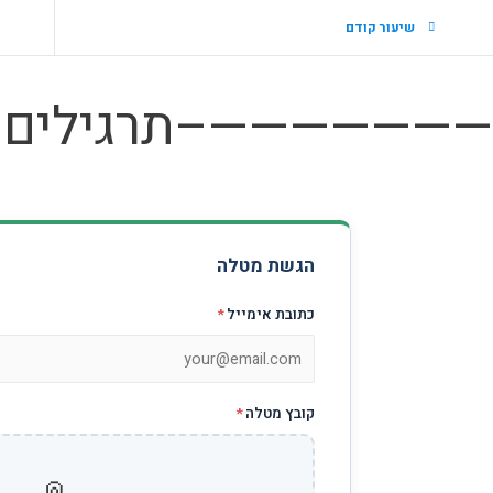
שיעור קודם
——————–תרגילים
הגשת מטלה
כתובת אימייל
*
קובץ מטלה
*