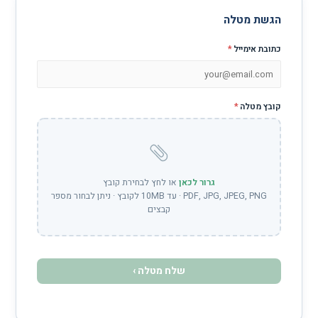
לה
*
גרור לכאן
או לחץ לבחירת קובץ
PDF, JPG, JPEG, PNG · עד 10MB לקובץ · ניתן לבחור מספר
קבצים
שלח מטלה ›