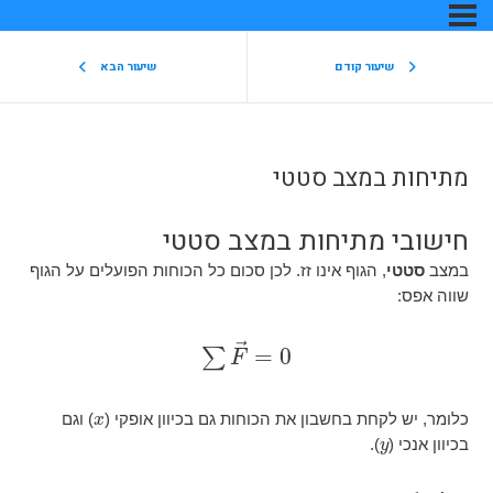
 קודם
שיעור הבא
צב סטטי
תיחות במצב סטטי
גוף אינו זז. לכן סכום כל הכוחות הפועלים על הגוף
F
→
=
0
∑
x
 בחשבון את הכוחות גם בכיוון אופקי (
) וגם