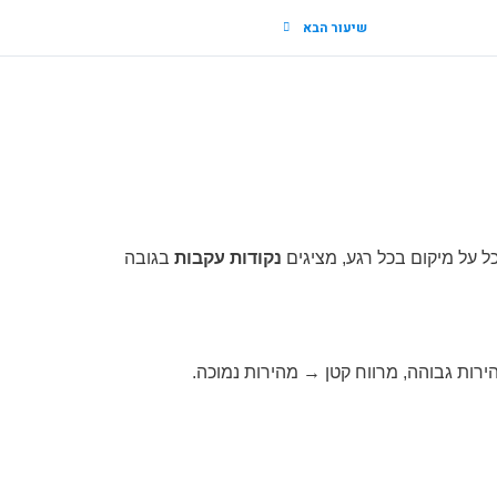
שיעור הבא
ל על מיקום בכל רגע, מציגים
נקודות עקבות
בגובה
ירות גבוהה, מרווח קטן → מהירות נמוכה.