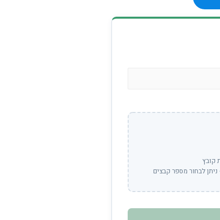
 קובץ