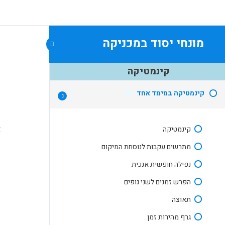
מונחי יסוד במכניקה
ק
קינמטיקה
קינמטיקה במימד אחד
1.
ת
קינמטיקה
א
מתרשים עקבות לנוסחת המיקום
נפילה חופשית אנכית
הפרש זמנים לשני גופים
2.
תאוצה
גרף מהירות זמן