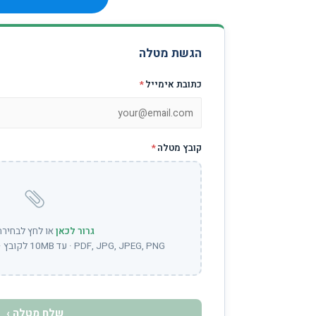
הגשת מטלה
כתובת אימייל
*
קובץ מטלה
*
גרור לכאן
או לחץ לבחירת
PDF, JPG, JPEG, PNG · עד 10MB לקובץ · ניתן לבחור מספר קבצים
שלח מטלה ›