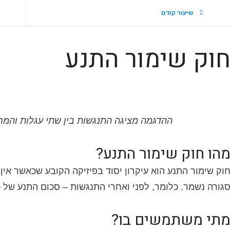
שיעור קודם
וק שימור התנע
ההדגמה מציגה התנגשות בין שתי עגלות וה
הו חוק שימור התנע?
וק שימור התנע הוא עיקרון יסוד בפיזיקה הקובע שכאשר אין 
גורה נשמר. כלומר, לפני ואחרי התנגשות – סכום התנע של 
תי משתמשים בו?