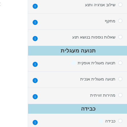
א
שילוב אנרגיה ותנע
מ
מתקף
מבוא לשילוב תנע ואנרגיה
ה
מדידת מהירות קליע
שאלות נוספות בנושא תנע
מהו מתקף
התנגשות מצחית אלסטית במסות זהות
תנועה מעגלית
גרף מהירות זמן
כדור נע לעבר עגלה בהתנגשות לא קצרה
תנע וקינמטיקה
צ
תנועה מעגלית אופקית
ת
תנועה מעגלית אנכית
ס
תנועה מעגלית
רדיוס עקמומיות
מהירות זוויתית
אנרגיית גובה בתנועה מעגלית
מהירות משיקית
כבידה
כדור קטן מתנתק מכדור גדול
תאוצה רדיאלית
מהירות זוויתית
מטוטלת וחוט נקרע
כבידה
תאוצה משיקית
מסות מסתובבות מרימות משקולת