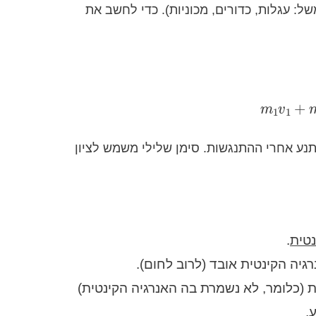
: עגלות, כדורים, מכוניות). כדי לחשב את
m
1
v
1
+
תנע אחרי ההתנגשות. סימן שלילי משמש לציון
נטית
.
גיה הקינטית אובד (לרוב לחום).
(כלומר, לא נשמרת בה האנרגיה הקינטית)
.