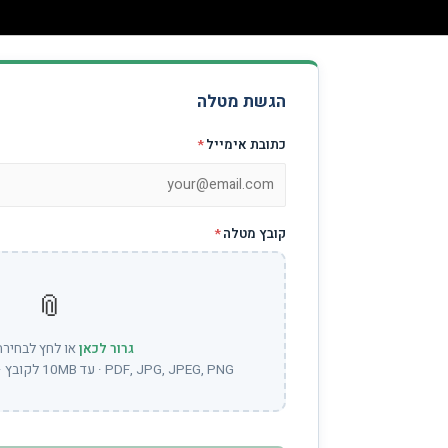
הגשת מטלה
כתובת אימייל
*
קובץ מטלה
*
📎
גרור לכאן
או לחץ לבחירת
PDF, JPG, JPEG, PNG · עד 10MB לקובץ · ניתן לבחור מספר קבצים