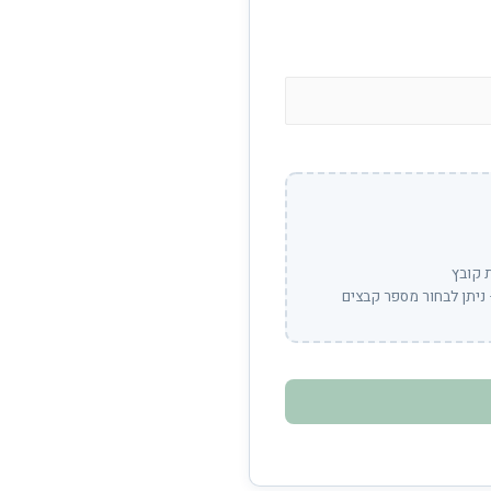
 קובץ