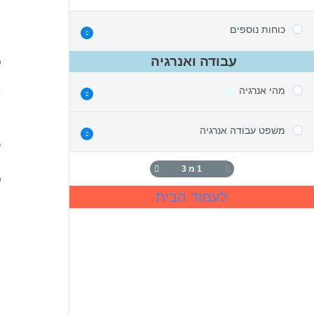
ה
כוחות נוספים
עבודה ואנרגיה
חוק הוק – כוח קפיץ
מהי אנרגיה
חיבור קפיצים בטור ובמקביל
מ
כוח גרר
משפט עבודה אנרגיה
חוק שימור אנרגיה
כ
1 מ 3
משפט עבודה אנרגיה
לעמוד הבית
עבודה כוח כללי
ה
עבודת כוח חיכוך