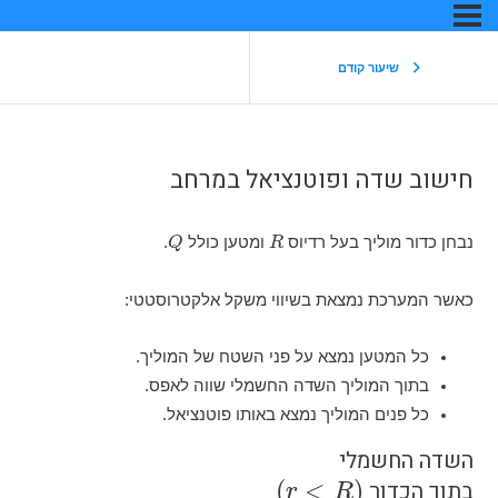
 קודם
 ופוטנציאל במרחב
Q
R
ך בעל רדיוס
ומטען כולל
.
מצאת בשיווי משקל אלקטרוסטטי:
 נמצא על פני השטח של המוליך.
ליך השדה החשמלי שווה לאפס.
המוליך נמצא באותו פוטנציאל.
לי
)
r
<
R
(