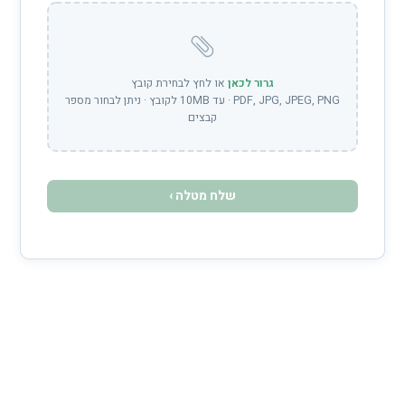
גרור לכאן
או לחץ לבחירת קובץ
PDF, JPG, JPEG, PNG · עד 10MB לקובץ · ניתן לבחור מספר
קבצים
שלח מטלה ›