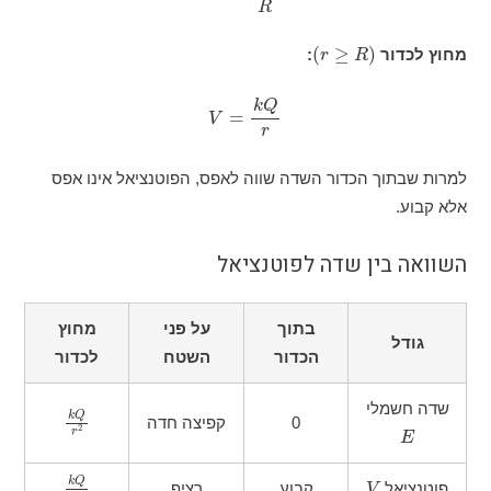
)
r
≥
R
(
:
V
=
k
Q
r
כדור השדה שווה לאפס, הפוטנציאל אינו אפס
 שדה לפוטנציאל
בתוך
על פני
מחוץ
הכדור
השטח
לכדור
k
Q
r
2
0
קפיצה חדה
k
Q
r
קבוע
רציף