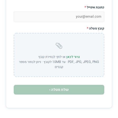
*
גרור לכאן
או לחץ לבחירת קובץ
PDF, JPG, JPEG, PNG · עד 10MB לקובץ · ניתן לבחור מספר
קבצים
שלח מטלה ›