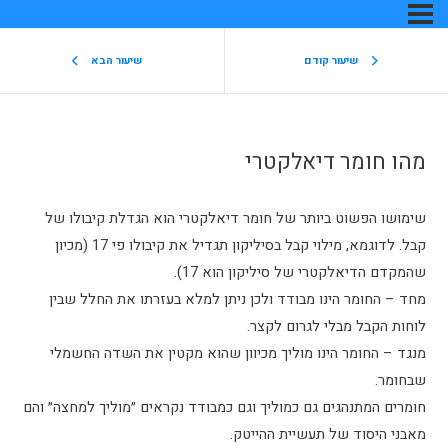
 קודם
שיעור הבא
דיאלקטרי
יותר של חומר דיאלקטרי הוא הגדלת קיבולו של
קבל. לדוגמא, מילוי קבל בסיליקון תגדיל את קיבולו פי 17 (מכיון
י של סיליקון הוא 17).
ו מבודד ולכן ניתן למלא בעזרתו את החלל שבין
 לגרום לקצר.
ינו מוליך מכיוון שהוא מקטין את השדה החשמלי
 גם כמוליך וגם כמבודד נקראים ״מוליך למחצה״ והם
 תעשיית ההייטק.