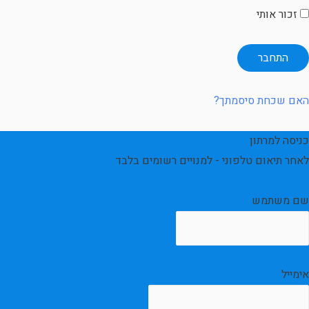
זכור אותי
האם שכחת סיסמתך?
כניסה למרתון
לאחר תיאום טלפוני - למנויים רשומים בלבד
כניסה
שם משתמש
אימייל