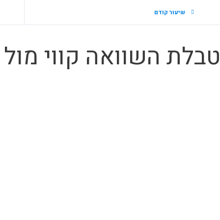
שיעור קודם
בלת השוואה קווי מול ז