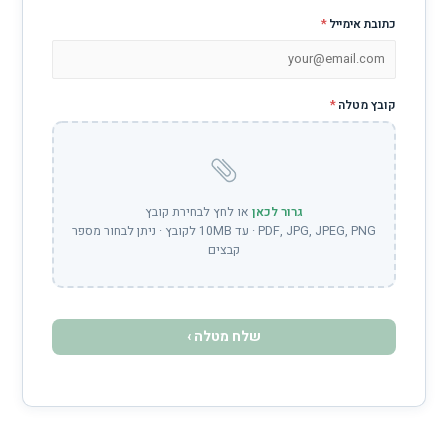
*
גרור לכאן
או לחץ לבחירת קובץ
PDF, JPG, JPEG, PNG · עד 10MB לקובץ · ניתן לבחור מספר
קבצים
שלח מטלה ›