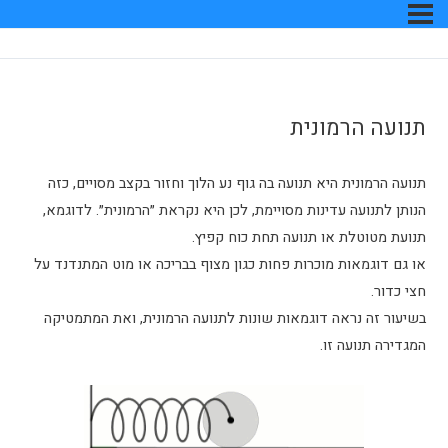
ונית
א תנועה בה גוף נע הלוך וחזור בקצב מסויים, כזה
ינות מסויימת, לכן היא נקראת ״הרמונית״. לדוגמא,
ו תנועה תחת כוח קפיץ.
וכרות פחות כגון מצוף בבריכה או מוט המתנדנד על
 דוגמאות שונות לתנועה הרמונית, ואת המתמטיקה
ו.