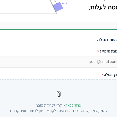
שת מטלה
ובת אימייל
*
בץ מטלה
*
📎
גרור לכאן
או לחץ לבחירת קובץ
PDF, JPG, JPEG, PNG · עד 10MB לקובץ · ניתן לבחור מספר קבצים