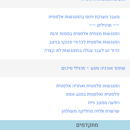
מעבר מערכת יחוס בהתנגשות אלסטית
—— תרגילים ——
התנגשות מצחית אלסטית במסות זהות
התנגשות אלסטית לכדורי סנוקר בניצב
כדור נע לעבר עגלה בהתנגשות לא קצרה
שימור אנרגיה ותנע – תרגילי סיכום
התנגשות פלסטית ואחריה אלסטית
פלסטית ואלסטית בתנע אפס
רתיעה ממצב נייח
שרשרת תלויה מחליקה משולחן
מתקדמים