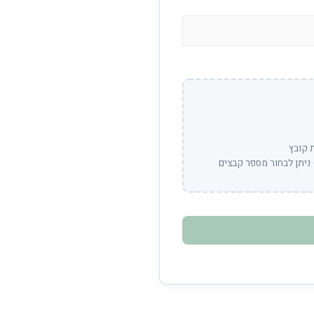
 קובץ