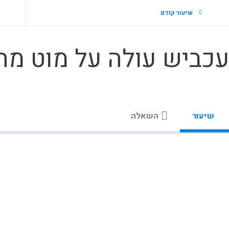
שיעור קודם
כביש עולה על מוט מ
שיעור
השאלה