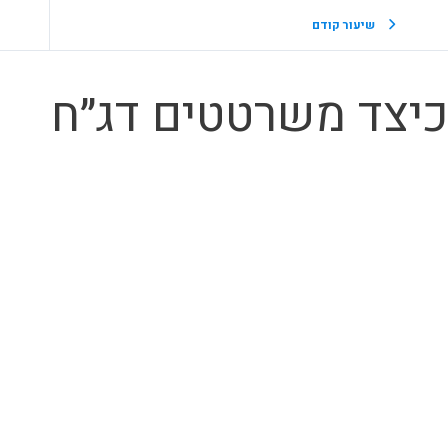
שיעור קודם
יצד משרטטים דג״ח