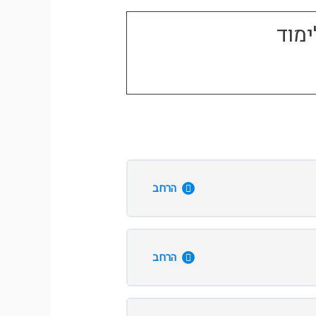
ימוד
הרחב
הרחב