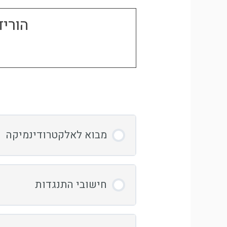
הוריד
מבוא לאלקטרודינמיקה
מהו חוק אוהם
חישובי התנגדות
הספק חשמלי
חיבור נגדים בטור ובמקביל